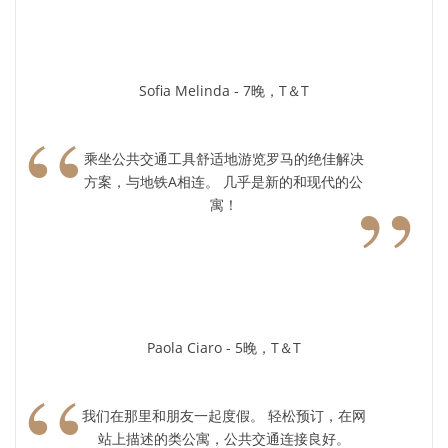
Sofia Melinda - 7晚，T＆T
“
乘坐公共交通工具舒适地游览罗马的绝佳解决
”
方案，与地铁A相连。 几乎是新的和现代的公
寓！
Paola Ciaro - 5晚，T＆T
“
我们在那里和朋友一起度假。 轻松预订，在网
站上描述的类公寓，公共交通连接良好。