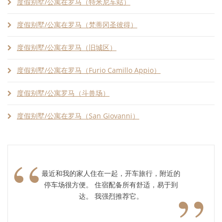
度假别墅/公寓在罗马（特米尼车站）
度假别墅/公寓在罗马（梵蒂冈圣彼得）
度假别墅/公寓在罗马（旧城区）
度假别墅/公寓在罗马（Furio Camillo Appio）
度假别墅/公寓罗马（斗兽场）
度假别墅/公寓在罗马（San Giovanni）
“
最近和我的家人住在一起，开车旅行，附近的
”
停车场很方便。 住宿配备所有舒适，易于到
达。 我强烈推荐它。