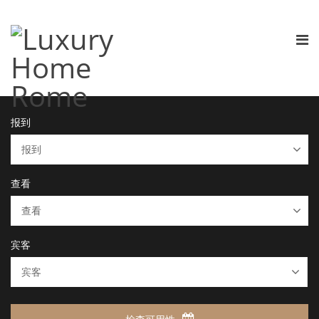
报到
查看
宾客