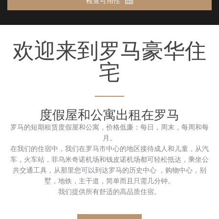
检查可用性
欢迎来到罗马豪华住
宅
度假屋和公寓出租在罗马
罗马的短期租赁度假屋和公寓，价格低廉：每日，周末，每周和每
月。
在我们的住宿中，我们在罗马市中心的地区接待成人和儿童，从汽
车，火车站，菲乌米奇诺机场和钱皮诺机场都可轻松抵达，乘坐公
共交通工具，从那里您可以到达罗马的历史中心 ，购物中心，别
墅，地铁，主干道，简单而且只需几分钟。
我们提供所有舒适的高品质住宿。