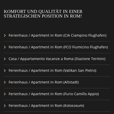
KOMFORT UND QUALITÄT IN EINER
STRATEGISCHEN POSITION IN ROM!
Ferienhaus / Apartment in Rom (CIA Ciampino Flughafen)
Ferienhaus / Apartment in Rom (FCO Fiumicino Flughafen)
Casa / Appartamento Vacanze a Roma (Stazione Termini)
Ferienhaus / Apartment in Rom (Vatikan San Pietro)
Ferienhaus / Apartment in Rom (Altstadt)
Ferienhaus / Apartment in Rom (Furio Camillo Appio)
Ferienhaus / Apartment in Rom (Kolosseum)