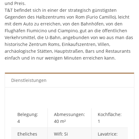
und Preis.
T&T befindet sich in einer der strategisch günstigsten
Gegenden des Halbzentrums von Rom (Furio Camillo), leicht
mit dem Auto zu erreichen, von den Bahnhöfen, von den
Flughäfen Fiumicino und Ciampino, gut an die öffentlichen
Verkehrsmittel, die U-Bahn, angebunden von wo aus man das
historische Zentrum Roms, Einkaufszentren, Villen,
archäologische Stätten, Hauptstraßen, Bars und Restaurants
einfach und in nur wenigen Minuten erreichen kann.
Dienstleistungen
Belegung:
Abmessungen:
Kochfläche:
4
40 m²
1
Eheliches
Wifi: Si
Lavatrice: