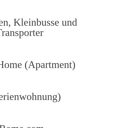
n, Kleinbusse und
Transporter
 Home (Apartment)
erienwohnung)