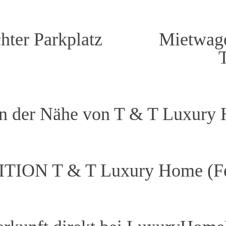
hter Parkplatz
Mietwage
 in der Nähe von T & T Luxury
ITION T & T Luxury Home (F