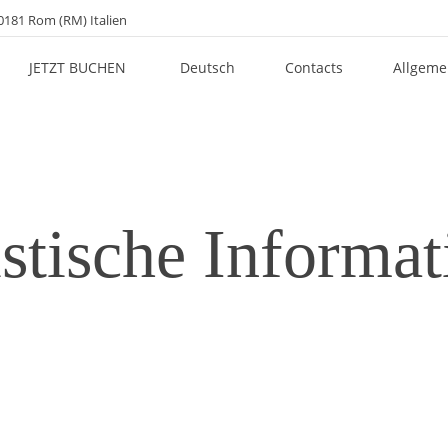
00181 Rom (RM) Italien
JETZT BUCHEN
Deutsch
Contacts
Allgeme
stische Informa