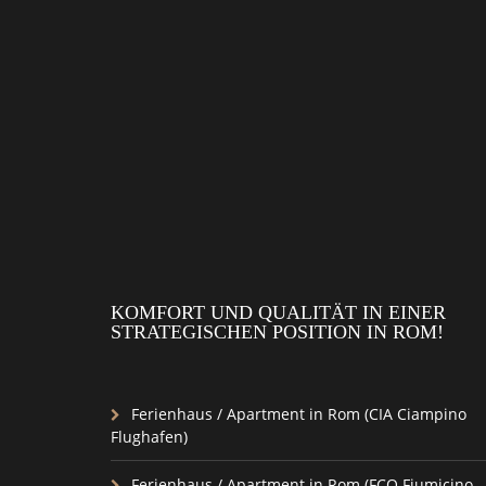
KOMFORT UND QUALITÄT IN EINER
STRATEGISCHEN POSITION IN ROM!
Ferienhaus / Apartment in Rom (CIA Ciampino
Flughafen)
Ferienhaus / Apartment in Rom (FCO Fiumicino