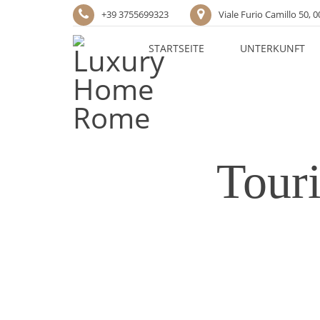
+39 3755699323
Viale Furio Camillo 50, 
STARTSEITE
UNTERKUNFT
Touri