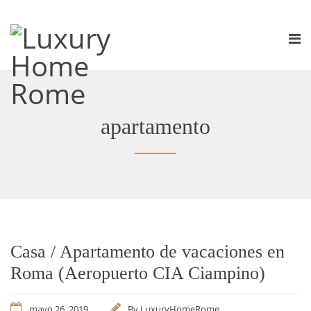
apartamento
Casa / Apartamento de vacaciones en
Roma (Aeropuerto CIA Ciampino)
mayo 26, 2019
By
LuxuryHomeRome