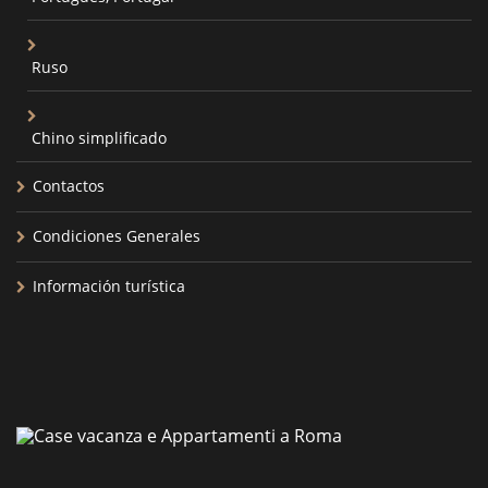
Ruso
Chino simplificado
Contactos
Condiciones Generales
Información turística