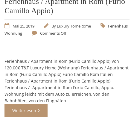
Ferienhaus / Apartment in Rom (Furio
Camillo Appio)
Mai 25, 2019
By
LuxuryHomeRome
Ferienhaus
,
Wohnung
Comments Off
Ferienhaus / Apartment in Rom (Furio Camillo Appio) Von
120.00€ T&T Luxury Home (Wohnung) Ferienhaus / Apartment
in Rom (Furio Camillo Appio) Furio Camillo Rom Italien
Ferienhaus / Apartment in Rom (Furio Camillo Appio)
Ferienhaus / -Appartment in Rom Furio Camillo, Appio.
Wohnung leicht mit dem Auto zu erreichen, von den
Bahnhöfen, von den Flughäfen
Weiterlesen