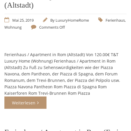
(Altstadt)
Mai 25, 2019
By
LuxuryHomeRome
Ferienhaus
,
Wohnung
Comments Off
Ferienhaus / Apartment in Rom (Altstadt) Von 120.00€ T&T
Luxury Home (Wohnung) Ferienhaus / Apartment in Rom
(Altstadt) Zu Fuß zu Sehenswürdigkeiten wie der Piazza
Navona, dem Pantheon, der Piazza di Spagna, dem Forum
Romanum, dem Trevi-Brunnen, der Piazza del Polpolo usw.
Piazza Navona Pantheon Rom Piazza di Spagna Rom
Kaiserforen Rom Trevi-Brunnen Rom Piazza
Weiterlesen