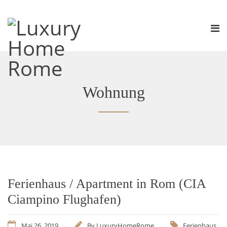
Wohnung
Ferienhaus / Apartment in Rom (CIA
Ciampino Flughafen)
Mai 26, 2019
By
LuxuryHomeRome
Ferienhaus
,