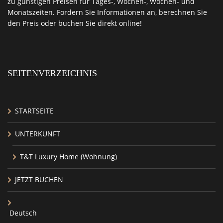
zu günstigen Preisen
für Tages-, Wochen-, Wochen- und
Monatszeiten. Fordern Sie Informationen an,
berechnen Sie
den Preis oder buchen Sie direkt online!
SEITENVERZEICHNIS
STARTSEITE
UNTERKUNFT
T&T Luxury Home (Wohnung)
JETZT BUCHEN
Deutsch