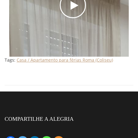
Tags:
Casa / Apartamento para férias Roma (Coliseu)
COMPARTILHE A ALEGRIA