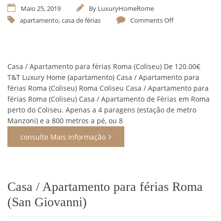
Maio 25, 2019
By
LuxuryHomeRome
apartamento
,
casa de férias
Comments Off
Casa / Apartamento para férias Roma (Coliseu) De 120.00€
T&T Luxury Home (apartamento) Casa / Apartamento para
férias Roma (Coliseu) Roma Coliseu Casa / Apartamento para
férias Roma (Coliseu) Casa / Apartamento de Férias em Roma
perto do Coliseu. Apenas a 4 paragens (estação de metro
Manzoni) e a 800 metros a pé, ou 8
consulte Mais informação
Casa / Apartamento para férias Roma
(San Giovanni)