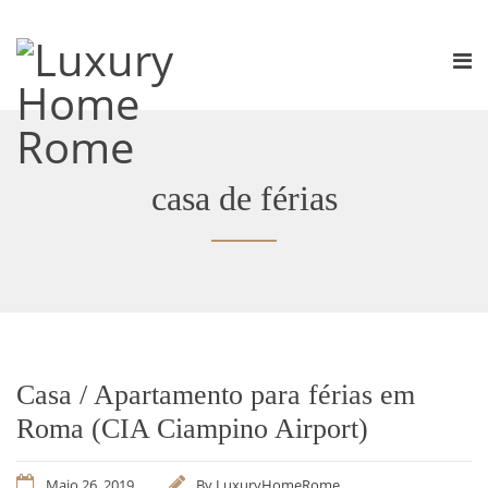
casa de férias
Casa / Apartamento para férias em
Roma (CIA Ciampino Airport)
Maio 26, 2019
By
LuxuryHomeRome