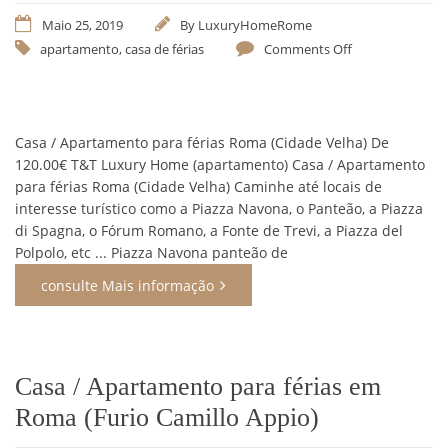
Maio 25, 2019
By
LuxuryHomeRome
apartamento
,
casa de férias
Comments Off
Casa / Apartamento para férias Roma (Cidade Velha) De
120.00€ T&T Luxury Home (apartamento) Casa / Apartamento
para férias Roma (Cidade Velha) Caminhe até locais de
interesse turístico como a Piazza Navona, o Panteão, a Piazza
di Spagna, o Fórum Romano, a Fonte de Trevi, a Piazza del
Polpolo, etc ... Piazza Navona panteão de
consulte Mais informação
Casa / Apartamento para férias em
Roma (Furio Camillo Appio)