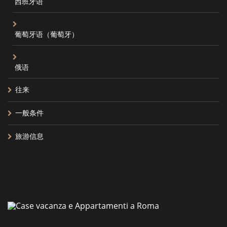
西班牙语
葡萄牙语（葡萄牙）
俄语
往来
一般条件
旅游信息