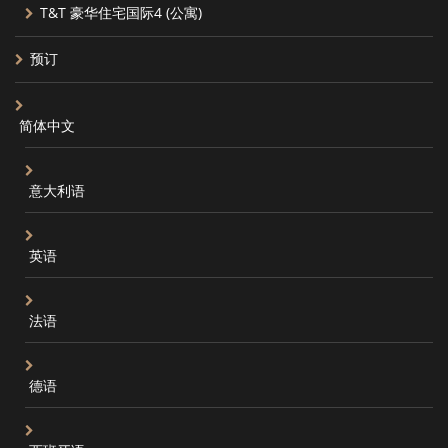
T&T 豪华住宅国际4 (公寓)
预订
简体中文
意大利语
英语
法语
德语