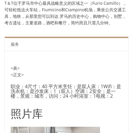
T＆T位于罗马市中心最具战略意义的区域之一（Furio Camillo），
可轻松抵达火车站，Fiumicino和Ciampino机场，乘坐公共交通工
具，地铁，从那里您可以到达 罗马的历史中心，购物中心，别墅，
考古遗址，主要道路，酒吧和餐厅，简约而且只需几分钟。
服务
<表>
<正文>
职业：4尺寸：40 平方米烹饪：是双人床：1Wifi：是
洗衣机：是沙发床：1（双人）空调：2安全：是一
楼，景观：城市，访问：24 小时浴室：1电视：2
照片库