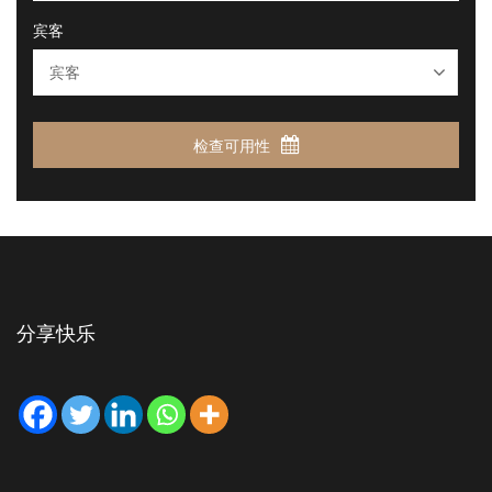
宾客
检查可用性
分享快乐