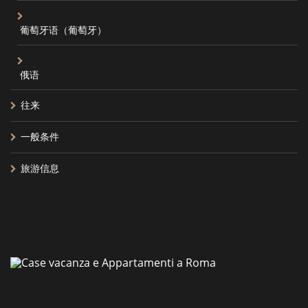
葡萄牙语（葡萄牙）
俄语
往来
一般条件
旅游信息